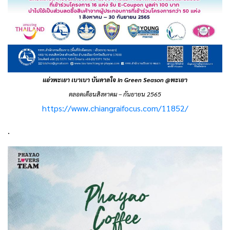
แอ่วพะเยา เบาเบา บันดาลใจ in Green Season @พะเยา
ตลอดเดือนสิงหาคม – กันยายน 2565
https://www.chiangraifocus.com/11852/
.