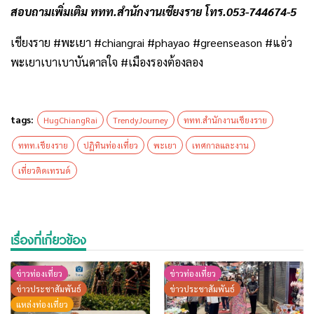
สอบถามเพิ่มเติม ททท.สำนักงานเชียงราย โทร.053-744674-5
เชียงราย #พะเยา #chiangrai #phayao #greenseason #แอ่ว
พะเยาเบาเบาบันดาลใจ #เมืองรองต้องลอง
tags:
HugChiangRai
TrendyJourney
ททท.สำนักงานเชียงราย
ททท.เชียงราย
ปฏิทินท่องเที่ยว
พะเยา
เทศกาลและงาน
เที่ยวติดเทรนด์
เรื่องที่เกี่ยวข้อง
ข่าวท่องเที่ยว
ข่าวท่องเที่ยว
ข่าวประชาสัมพันธ์
ข่าวประชาสัมพันธ์
แหล่งท่องเที่ยว