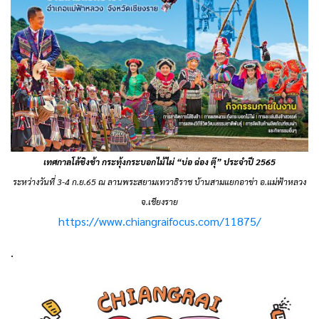
เทศกาลโล้ชิงช้า กระทุ้งกระบอกไม้ไผ่ “บ่อ ฉ่อง ตุ๊” ประจำปี 2565
ระหว่างวันที่ 3-4 ก.ย.65 ณ ลานพระสยามเทวาธิราช บ้านสามแยกอาข่า อ.แม่ฟ้าหลวง
จ.เชียงราย
https://www.chiangraifocus.com/11875/
.