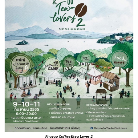
Phayao Coffee&tea Lover 2