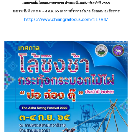
เทศกาลส้มโอและงานกาชาด อำเภอเวียงแก่น ประจำปี 2565
ระหว่างวันที่ 29 ส.ค. – 4 ก.ย. 65 ณ ลานที่ว่าการอำเภอเวียงแก่น จ.เชียงราย
https://www.chiangraifocus.com/11794/
.