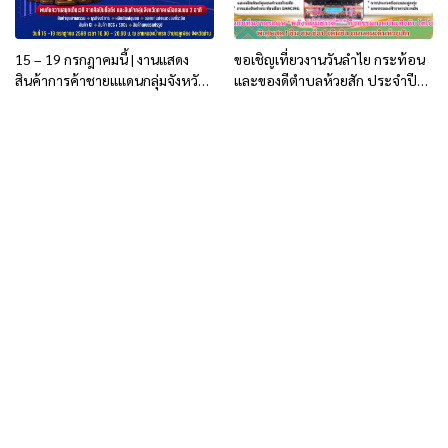
15 – 19 กรกฎาคมนี้ | งานแสดง
ขอเชิญเที่ยวงานวันลำไย กระท้อน
สินค้าการค้าชายแแดนกลุ่มจังหวัด
และของดีตำบลห้วยสัก ประจำปี
ภาคเหนือตอนบน 2
2569