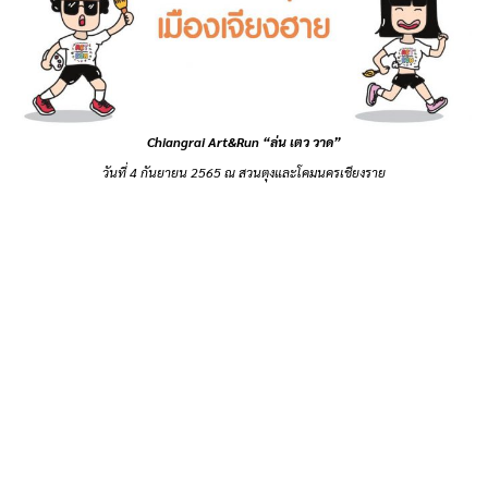
Chiangrai Art&Run “ล่น เตว วาด”
วันที่ 4 กันยายน 2565 ณ สวนตุงและโคมนครเชียงราย