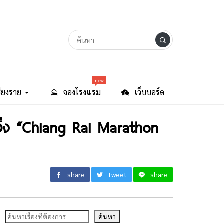
new
ียงราย
จองโรงแรม
เว็บบอร์ด
วิ่ง “Chiang Rai Marathon
share
tweet
share
ค้นหา
ค้นหา