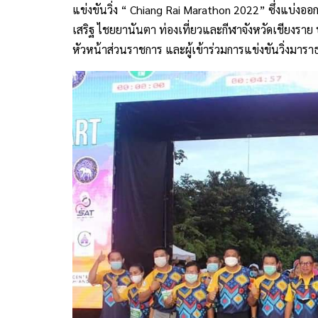
แข่งขันวิ่ง “ Chiang Rai Marathon 2022” ซึ่งแบ่งออ
เสริฐ ไชยยานันตา ท่องเที่ยวและกีฬาจังหวัดเชียงราย
หัวหน้าส่วนราชการ และผู้เข้าร่วมการแข่งขันวิ่งมา