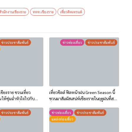
ำนักงานเชียงราย
ททท.เชียงราย
เที่ยวติดเทรนด์
ข่าวประชาสัมพันธ์
ข่าวท่องเที่ยว
ข่าวประชาสัมพันธ์
ชียงราย ชวนเที่ยว
เที่ยวชิลล์ ฟิลหน้าฝน Green Season นี้
ให้ชุ่มฉ่ำหัวใจไปกับ
ชวนมาสัมผัสเสน่ห์เชียงรายในฤดูฝนที่สวย
eelings” เที่ยวให้สนุก
ที่สุด พร้อมรับสิทธิพิเศษ 2 ต่อ!!
แล้วรับของที่ระลึกสุด
ข่าวประชาสัมพันธ์
ข่าวท่องเที่ยว
ข่าวประชาสัมพันธ์
แหล่งท่องเที่ยว