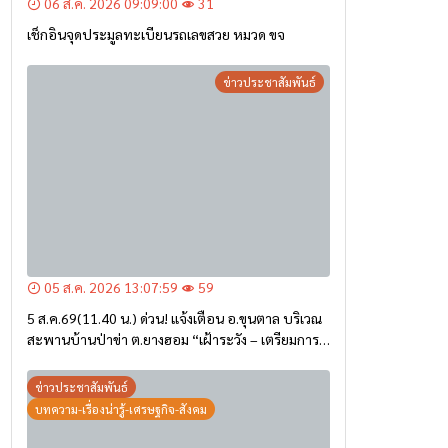
06 ส.ค. 2026 09:09:00
31
เช็กอินจุดประมูลทะเบียนรถเลขสวย หมวด ขจ
ข่าวประชาสัมพันธ์
05 ส.ค. 2026 13:07:59
59
5 ส.ค.69(11.40 น.) ด่วน! แจ้งเตือน อ.ขุนตาล บริเวณ
สะพานบ้านป่าข่า ต.ยางฮอม “เฝ้าระวัง – เตรียมการ
อพยพ”
ข่าวประชาสัมพันธ์
บทความ-เรื่องน่ารู้-เศรษฐกิจ-สังคม