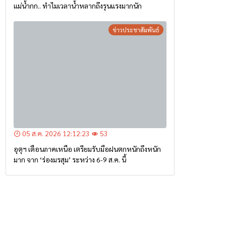
แม่น้ำกก.. ทำไมเวลาน้ำหลากถึงรุนแรงมากนัก
ข่าวประชาสัมพันธ์
05 ส.ค. 2026 12:12:23
53
อุตุฯ เตือนภาคเหนือ เตรียมรับมือฝนตกหนักถึงหนัก
มาก จาก ‘ร่องมรสุม’ ระหว่าง 6-9 ส.ค. นี้