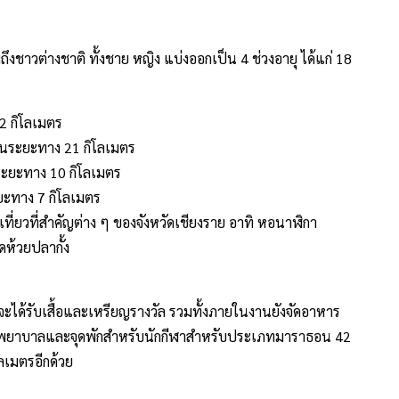
าวต่างชาติ ทั้งชาย หญิง แบ่งออกเป็น 4 ช่วงอายุ ได้แก่ 18
2 กิโลเมตร
อนระยะทาง 21 กิโลเมตร
ระยะทาง 10 กิโลเมตร
ยะทาง 7 กิโลเมตร
เที่ยวที่สำคัญต่าง ๆ ของจังหวัดเชียงราย อาทิ หอนาฬิกา
ดห้วยปลากั้ง
จะได้รับเสื้อและเหรียญรางวัล รวมทั้งภายในงานยังจัดอาหาร
จุดปฐมพยาบาลและจุดพักสำหรับนักกีฬาสำหรับประเภทมาราธอน 42
ลเมตรอีกด้วย