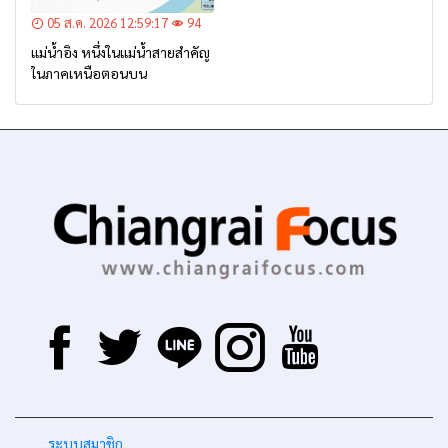
05 ส.ค. 2026 12:59:17
94
แม่น้ำอิง หนึ่งในแม่น้ำสายสำคัญ
ในภาคเหนือตอนบน
-
ระบบสมาชิก