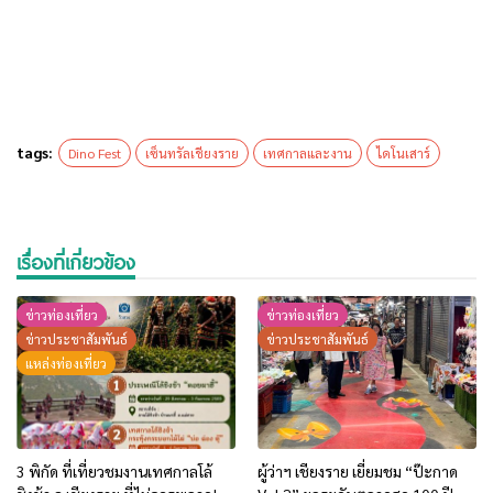
tags:
Dino Fest
เซ็นทรัลเชียงราย
เทศกาลและงาน
ไดโนเสาร์
เรื่องที่เกี่ยวข้อง
ข่าวท่องเที่ยว
ข่าวท่องเที่ยว
ข่าวประชาสัมพันธ์
ข่าวประชาสัมพันธ์
แหล่งท่องเที่ยว
3 พิกัด ที่เที่ยวชมงานเทศกาลโล้
ผู้ว่าฯ เชียงราย เยี่ยมชม “ป๊ะกาด