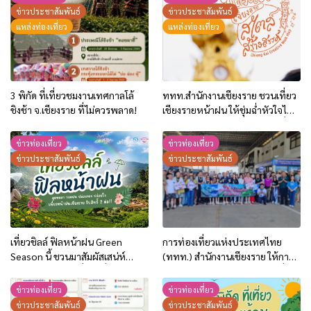
ข่าวประชาสัมพันธ์
ข่าวประชาสัมพันธ์
แหล่งท่องเที่ยว
แหล่งท่องเที่ยว
3 พิกัด ที่เที่ยวชมงานเทศกาลโล้
ททท.สำนักงานเชียงราย ชวนเที่ยว
ชิงช้า จ.เชียงราย ที่ไม่ควรพลาด!
เชียงรายหน้าฝน ให้ชุ่มฉ่ำหัวใจไป
กับ “Feel All the Feelings” เที่ยว
ให้สนุก เก็บแสตมป์ครบ แล้วรับ
ข่าวท่องเที่ยว
ข่าวท่องเที่ยว
ของที่ระลึกสุดพิเศษ! ทันที
ข่าวประชาสัมพันธ์
ข่าวประชาสัมพันธ์
เที่ยวชิลล์ ฟิลหน้าฝน Green
การท่องเที่ยวแห่งประเทศไทย
Season นี้ ชวนมาสัมผัสเสน่ห์
(ททท.) สำนักงานเชียงราย ให้การ
เชียงรายในฤดูฝนที่สวยที่สุด พร้อม
ต้อนรับคาราวานรถยนต์ท่องเที่ยว
รับสิทธิพิเศษ 2 ต่อ!!
จากจีน เดินทางท่องเที่ยวเชื่อมโยง
ข่าวท่องเที่ยว
ข่าวท่องเที่ยว
ทั่วไทย ผ่านด่านเชียงของ
ข่าวประชาสัมพันธ์
ข่าวประชาสัมพันธ์