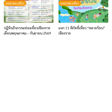
จ.เชียงราย ระหว่างวันที่ 21 พ.ค.-5
แหล่งท่องเที่ยว
แหล่งท่องเที่ยว
มิ.ย.69
ปฏิทินกิจกรรมท่องเที่ยวเชียงราย
แจก 11 พิกัดที่เที่ยว “คลายร้อน”
เดือนพฤษภาคม – กันยายน 2569
เชียงราย