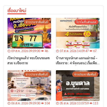
เรื่องมาใหม่
ข่าวประชาสัมพันธ์
โปรโมชั่นส่วนลด
09 ส.ค. 2026 09:09:00
46
07 ส.ค. 2026 14:09:47
67
เปิดประมูลแล้ว! ทะเบียนรถเลข
บ้านกาญจน์กนก แยกแม่กรณ์ –
สวย จ.เชียงราย
เชียงราย : 4 ห้องนอน | เริ่มเพียง
2.6 ล้าน* เท่านั้น
ข่าวประชาสัมพันธ์
ข่าวประชาสัมพันธ์
06 ส.ค. 2026 09:09:00
104
05 ส.ค. 2026 13:07:59
113