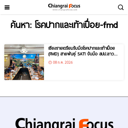
ค้นหา: โรคปากและเท้าเปื่อย-fmd
เชียงรายเตรียมรับมือโรคปากและเท้าเปื่อย
(FMD) สายพันธุ์ SAT1 จับมือ สปป.ลาว
ยกระดับเฝ้าระวังชายแดน พร้อมเข้มตรวจ
08 ก.ค. 2026
การเคลื่อนย้ายสัตว์