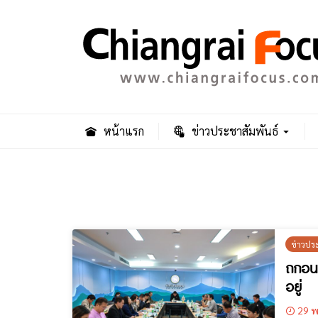
หน้าแรก
ข่าวประชาสัมพันธ์
ข่าวปร
ถกอนา
อยู่
29 พ