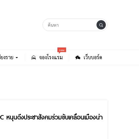
new
ียงราย
จองโรงแรม
เว็บบอร์ด
หนุนดึงประชาสังคมร่วมขับเคลื่อนเมืองน่า