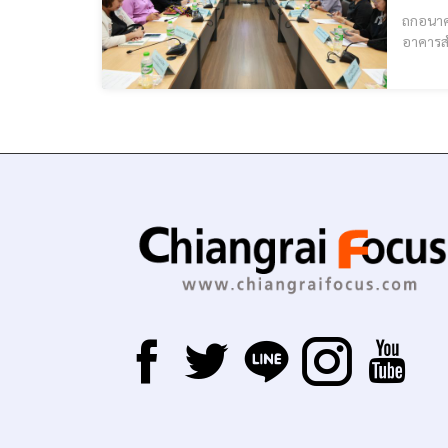
ถกอนาคต
อาคารสำ