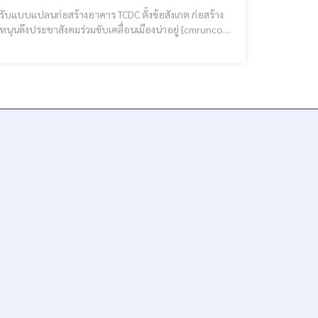
 ปรับแบบแปลนก่อสร้างอาคาร TCDC ตั้งข้อสังเกต ก่อสร้าง
ะชาสังคมร่วมขับเคลื่อนเมืองน่าอยู่ [cmruncode
ษ์ไทย ผู้ว่าราชการจังหวัดเชียงราย เป็นประธานการประชุมคณะอน