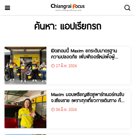
ค้นหา: แอปเรียกรถ
เปิดเทอมนี้ Maxim ยกระดับมาตรฐาน
ความปลอดภัย เพิ่มฟีเจอร์ใหม่เพื่อผู้
โดยสารและคนขับในจังหวัดเชียงราย
27 มิ.ย. 2026
Maxim มอบเหรียญเชิดชูพาร์ทเนอร์คนขับ
จ.เชียงราย เพราะทุกเที่ยวการเดินทาง คือ
ความทุ่มเทที่ไม่เคยหยุด
06 มิ.ย. 2026