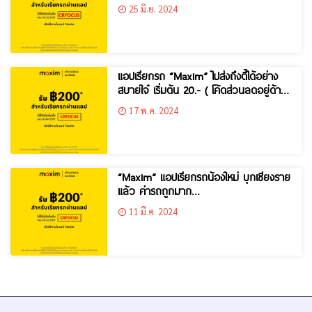
โค๊ดรับส่วนลด 200 บาท*
25 มิ.ย. 2024
แอปเรียกรถ “Maxim” ไปส่งถึงตี้ได้อย่าง
สบายใจ๋ เริ่มต้น 20.- ( โค้ดส่วนลดอยู่ด้าน
ใน* )
17 พ.ค. 2024
“Maxim” แอปเรียกรถน้องใหม่ บุกเชียงราย
แล้ว ค่ารถถูกมาก…
11 มี.ค. 2024