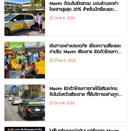
Maxim ต้อนรับเปิดเทอม มอบส่วนลดค่า
โดยสารสูงสุด 20% สำหรับนักเรียนและ
นักศึกษาในจังหวัดเชียงราย
16 พ.ค. 2026
เดินทางอย่างปลอดภัย เลี่ยงความเสี่ยงและ
ค่าปรับ: Maxim เชียงราย เปิดตัวโครงการ
ดูแลผู้ใช้บริการหลังปาร์ตี้ สำหรับนักท่อง
29 เม.ย. 2026
เที่ยวและคนท้องถิ่น
Maxim เปิดตัวโครงการรายได้เสริมแก่คน
ขับในจังหวัดเชียงราย ที่ให้บริการอย่างถูก
กฎหมาย
26 ก.พ. 2026
ไปเซ็นทรัลถูกกว่าเดิม! แค่เรียกรถ Maxim