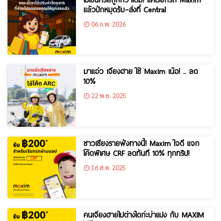
แล้วปักหมุดรับ–ส่งที่ Central
06 ก.พ. 2026
มาแอ่ว เจียงฮาย ใช้ Maxim เน้อ! .. ลด
10%
22 พ.ย. 2025
ชาวเชียงรายฟังทางนี้! Maxim ใจดี แจก
โค้ดพิเศษ CRF ลดทันที 10% ทุกทริป!
16 ส.ค. 2025
คนเจียงฮายไปต่างไดก่ะบ่าแปง กับ MAXIM