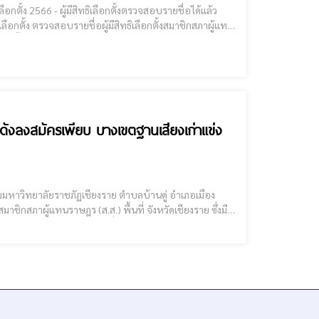
อกตั้ง ตรวจสอบรายชื่อผู้มีสิทธิเลือกตั้งสมาชิกสภาผู้แทน
อกตั้ง เวลา 08.00 น.- 17.00
ดังลงสมัครเพียบ บางเขตฐานเสียงเก่าแข่ง
าชิกสภาผู้แทนราษฎร (ส.ส.) พื้นที่ จังหวัดเชียงราย ซึ่งมี
ต่ละเขต เขตละ 8-10 คน และเนื่องจากแต่ละคนเด