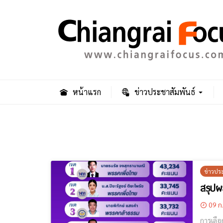
หน้าแรก
ข่าวประชาสัมพันธ์
ข่าวปร
สรุปผ
09 ก
การเลือก