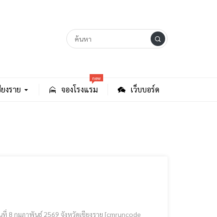
new
ียงราย
จองโรงแรม
เว็บบอร์ด
ภาพันธ์ 2569 จังหวัดเชียงราย [cmruncode