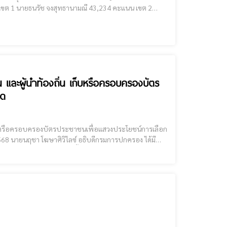
ย์ ติยะไพรัช 33,745 คะแนน เขต 3 นายพิทักษ์ แสงคำ 33,732 คะแนน เขต 4 นายสุรสิทธิ์ เจียมวิจักษณ์
าน และผู้นำท้องถิ่น เก็บหรือครอบครองบัตร
าด
น เก็บหรือครอบครองบัตรประชาชนเพื่อแสวงประโยชน์การเลือก
้ในทางทุจริตการเลือกตั้ง ถึงผู้ว่าราชการจังหวัด