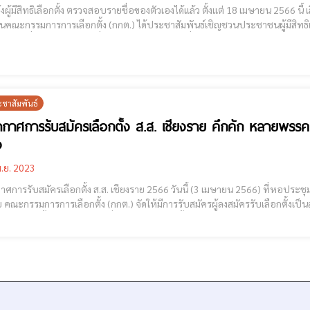
ีสิทธิเลือกตั้ง ตรวจสอบรายชื่อของตัวเองได้แล้ว ตั้งแต่ 18 เมษายน 2566 นี้ เลือกตั้ง 2566 - ผู้มีสิทธิเลือกตั้งตรวจสอบรายชื่อได้แล้ว
นคณะกรรมการการเลือกตั้ง (กกต.) ได้ประชาสัมพันธ์เชิญชวนประชาชนผู้มีสิทธิเลื
็นการทั่วไป พ.ศ. 2566 ซึ่งกำหนดให้วันอาทิตย์ที่ 14 พฤษภาคม 2566 เป็นวันเลื
ะชาสัมพันธ์
กาศการรับสมัครเลือกตั้ง ส.ส. เชียงราย คึกคัก หลายพรรค
ง
.ย. 2023
ลือกตั้ง ส.ส. เชียงราย 2566 วันนี้ (3 เมษายน 2566) ที่หอประชุมมหาวิทยาลัยราชภัฏเชียงราย ตำบลบ้านดู่ อำเภอเมือง
 คณะกรรมการการเลือกตั้ง (กกต.) จัดให้มีการรับสมัครผู้ลงสมัครรับเลือกตั้งเป็นสม
 เขตเลือกตั้ง พบว่ามีบุคคลที่ลงสมัครรับเลือกตั้งพากันเดินทางไปสมัครตามแ