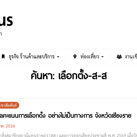
ธุรกิจ ร้านค้าและบริการ
ท่องเที่ยว
งานเช
ค้นหา: เลือกตั้ง-ส-ส
ะชาสัมพันธ์
ลคะแนนการเลือกตั้ง อย่างไม่เป็นทางการ จังหวัดเชียงราย
.พ. 2026
ตั้งสมาชิกสภาผู้แทนราษฎร (สส.) และการออกเสียงประชามติ พ.ศ. 2569 เมื่อวันที่ 8 กุม