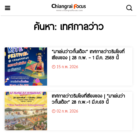
ค้นหา: เทศกาลว่าว
“มาเล่นว่าวกั๋นเต๊อะ” เทศกาลว่าวริมโขงที่
เชียงของ | 28 ก.พ. – 1 มี.ค. 2569 นี้
15 ก.พ. 2026
เทศกาลว่าวริมโขงที่เชียงของ | “มาเล่นว่า
วกั๋นเต๊อะ” 28 ก.พ.–1 มี.ค.69 นี้
02 ก.พ. 2026