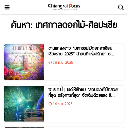
ค้นหา: เทศกาลดอกไม้-ศิลปะเชีย
งานแถลงข่าว “มหกรรมไม้ดอกอาเซียน
เชียงราย 2025” สายนทีแห่งศรัทธา ธ
สถิตในใจตราบนิจนิรันดร์
18 พ.ย. 2025
17 ธ.ค.นี้ | เปิดให้เข้าชม “สวนดอกไม้ที่สวย
ที่สุด อลังการที่สุด” จัดเต็มด้วยแสง สี
เสียงทุกค่ำคืน “งานมหกรรมไม้ดอกอาเซียน
16 ธ.ค. 2023
เชียงราย 2023”