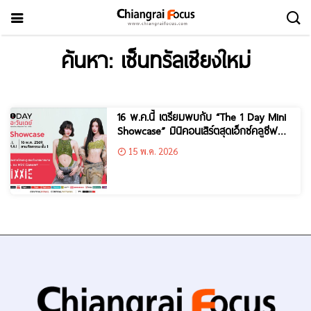
ค้นหา: เซ็นทรัลเชียงใหม่
16 พ.ค.นี้ เตรียมพบกับ “The 1 Day Mini
Showcase” มินิคอนเสิร์ตสุดเอ็กซ์คลูซีฟ
จากวง PiXXiE”
15 พ.ค. 2026