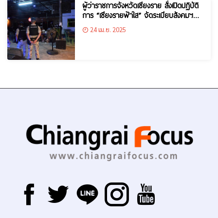
ผู้ว่าราชการจังหวัดเชียงราย สั่งเปิดปฏิบัติ
การ “เชียงรายฟ้าใส” จัดระเบียบสังคมฯ
ป้องกันและปราบปรามการค้ามนุษย์
24 เม.ย. 2025