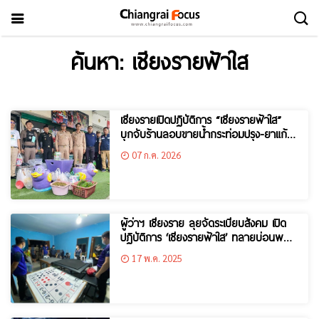
ค้นหา: เชียงรายฟ้าใส
เชียงรายเปิดปฏิบัติการ “เชียงรายฟ้าใส”
บุกจับร้านลอบขายน้ำกระท่อมปรุง-ยาแก้ไอ
ให้เยาวชน เดินหน้า 90 วันพิฆาตยาเสพติด
07 ก.ค. 2026
ผู้ว่าฯ เชียงราย ลุยจัดระเบียบสังคม เปิด
ปฏิบัติการ ‘เชียงรายฟ้าใส’ ทลายบ่อนพนัน
กลางเมือง รวบ 13 นักพนัน พร้อมของ
17 พ.ค. 2025
กลางเงินสด-ยาเสพติด