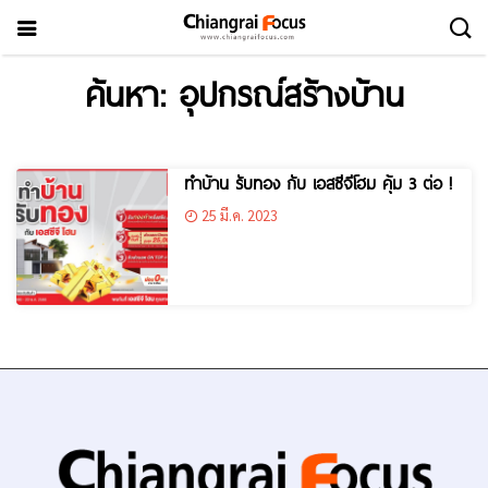
ค้นหา: อุปกรณ์สร้างบ้าน
ทำบ้าน รับทอง กับ เอสซีจีโฮม คุ้ม 3 ต่อ !
25 มี.ค. 2023