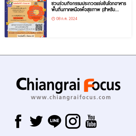
ชวนร่วมกิจกรรมประกวดแข่งขันโตกอาหาร
พื้นถิ่นภาคเหนือเพื่อสุขภาพ (สำหรับ
ประชาชนทั่วไป) ในงานสัปดาห์วิทยาศาสตร์
08 ก.ค. 2024
มหาวิทยาลัยแม่ฟ้าหลวง วันที่ 15 ส.ค. 67
นี้