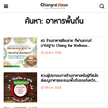
ค้นหา: อาหารพื้นถิ่น
40 ร้านอาหารเชียงราย ที่ผ่านเกณฑ์
มาตรฐาน Chiang Rai Wellness
Standard Foods
26 ส.ค. 2025
ชวนผู้ประกอบการร้านอาหารหรือผู้ที่สนใจ
ส่งเมนูอาหารและขนมพื้นถิ่นของจังหวัด
เชียงราย เพื่อเข้าร่วมการคัดเลือก “เมนู
09 ก.ค. 2024
อาหารถิ่นของจังหวัดเชียงราย (1 จังหวัด 1
เมนู เชิดชูอาหารถิ่น)