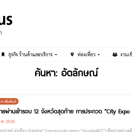
ธุรกิจ ร้านค้าและบริการ
ท่องเที่ยว
งานเช
ค้นหา: อัตลักษณ์
ะชาสัมพันธ์
รายผ่านเข้ารอบ 12 จังหวัดสุดท้าย การประกวด “City Expo
.ค. 2025
ลงทุน” [cmruncode name="GoogleADS"] เชียงรายผ่านเข้ารอบ 12 จังหวัดสุดท้าย จาก 51 จังหวัดทั่วประเทศ ในการ