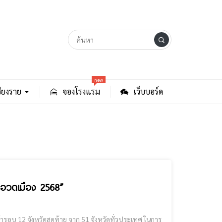
new
ียงราย
จองโรงแรม
เว็บบอร์ด
 อวดเมือง 2568”