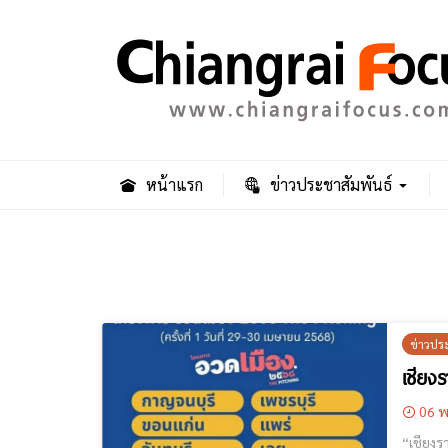
หน้าแรก
ข่าวประชาสัมพันธ์
ข่าวปร
เชียง
06 พ
“เชียงรายน่าอยู่ น่าเที่ยว น่า