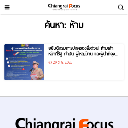
ค้นหา: ห้าม
อธิบดีกรมการปกครองสั่งด่วน! ห้ามเจ้า
หน้าที่รัฐ กำนัน ผู้ใหญ่บ้าน และผู้นำท้อง
ถิ่น เก็บหรือครอบครองบัตรประชาชนเพื่อ
29 ธ.ค. 2025
แสวงประโยชน์การเลือกตั้ง ฝ่าฝืนดำเนินคดี
โดยเด็ดขาด