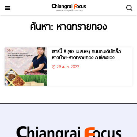
ค้นหา: หาดทรายทอง
เสาร์นี้ !! (30 เม.ย.65) ถนนคนเดินไทลื้อ
หาดบ้าย-หาดทรายทอง อ.เชียงของ
จ.เชียงราย
29 เม.ย. 2022