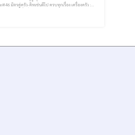
จำหน่ายสินค้าตราหัวม้าลาย จะซื้อที่ร้านก็