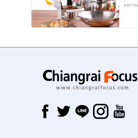
มหกรรมสินค้าตราหัวม้าล