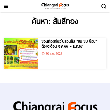
ค้นหา: ส้มสีทอง
ชวนท่องเที่ยวในสวนส้ม “ชม ชิม ช็อป”
ตั้งแต่เดือน ธ.ค.66 – ม.ค.67
20 ธ.ค. 2023