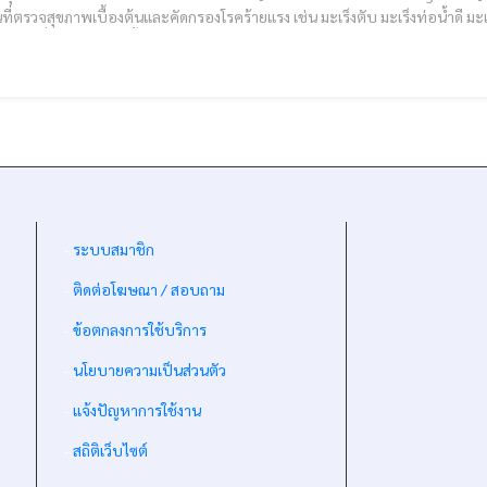
้นที่ตรวจสุขภาพเบื้องต้นและคัดกรองโรคร้ายแรง เช่น มะเร็งตับ มะเร็งท่อน้ำด
รู้เท่าทันความเสี่ยงของตนเองตั้งแต่ระยะเริ่มต้น สำนักวิช
-
ระบบสมาชิก
-
ติดต่อโฆษณา / สอบถาม
-
ข้อตกลงการใช้บริการ
-
นโยบายความเป็นส่วนตัว
-
แจ้งปัญหาการใช้งาน
-
สถิติเว็บไซต์