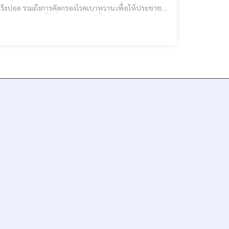
ี มะเร็งปอด รวมถึงการคัดกรองโรคเบาหวาน เพื่อให้ประชาชน
าแพทยศาสตร์ ม.แม่ฟ้าหลวง และสิงห์อาสา ลงพื้นที่ตรวจสุขภาพเบื้องต้นและคัดกรอง