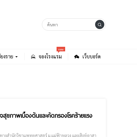
new
ียงราย
จองโรงแรม
เว็บบอร์ด
จสุขภาพเบื้องต้นและคัดกรองโรคร้ายแรง