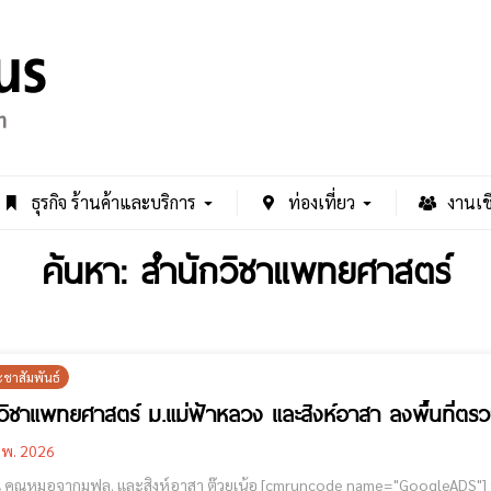
ธุรกิจ ร้านค้าและบริการ
ท่องเที่ยว
งานเช
ค้นหา: สำนักวิชาแพทยศาสตร์
ะชาสัมพันธ์
วิชาแพทยศาสตร์ ม.แม่ฟ้าหลวง และสิงห์อาสา ลงพื้นที่ตรว
.พ. 2026
. และสิงห์อาสา ต๊วยเน้อ [cmruncode name="GoogleADS"] ทางสำนักวิชาแพทยศาสตร์ ม.แม่ฟ้าหลวง และสิงห์อาสา