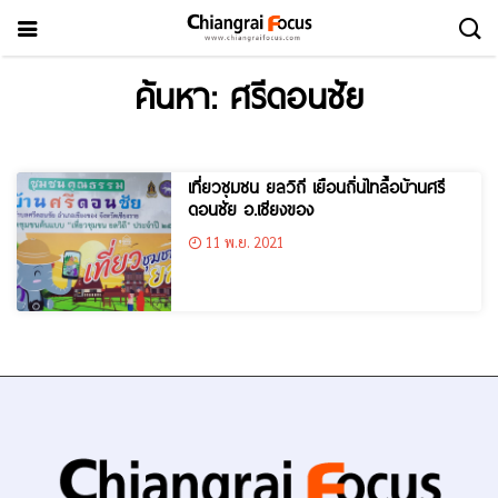
ค้นหา: ศรีดอนชัย
เที่ยวชุมชน ยลวิถี เยือนถิ่นไทลื้อบ้านศรี
ดอนชัย อ.เชียงของ
11 พ.ย. 2021