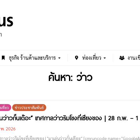
ธุรกิจ ร้านค้าและบริการ
ท่องเที่ยว
งานเช
ค้นหา: ว่าว
เที่ยว
ข่าวประชาสัมพันธ์
นว่าวกั๋นเต๊อะ” เทศกาลว่าวริมโขงที่เชียงของ | 28 ก.พ. – 1 
.พ. 2026
#เทศกาลว่าวริมโขงที่เชียงของ | "มาเล่นว่าวกั๋นเต๊อะ" [cmruncode name="