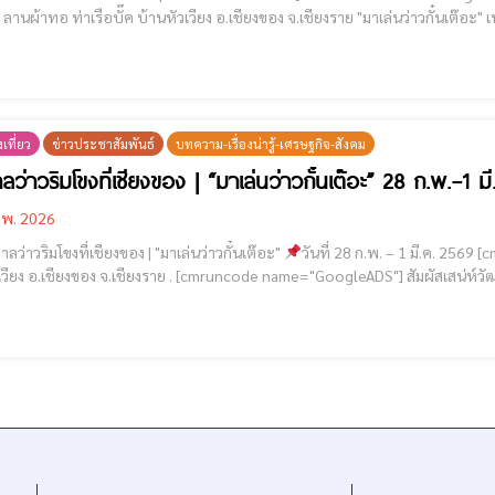
นผ้าทอ ท่าเรือบั๊ค บ้านหัวเวียง อ.เชียงของ จ.เชียงราย "มาเล่นว่าวกั๋นเต๊อะ" เทศกาลว่าวริมโขงที่เชียงของ | 28 ก.พ. – 1 มี.ค. 2569 นี้
สน่ห์วัฒนธรรมท้องถิ่น ชมการแสดงว่าวหลากสีจากไทยและจีน เพลิดเพลินกับบรร
เที่ยว
ข่าวประชาสัมพันธ์
บทความ-เรื่องน่ารู้-เศรษฐกิจ-สังคม
ว่าวริมโขงที่เชียงของ | “มาเล่นว่าวกั๋นเต๊อะ” 28 ก.พ.–1 มี.
.พ. 2026
ลว่าวริมโขงที่เชียงของ | "มาเล่นว่าวกั๋นเต๊อะ"
วันที่ 28 ก.พ. – 1 มี.ค. 2569 [cmruncode name="GoogleADS"] ณ ลานผ้าทอ ท่าเรือบั๊ค
ยงราย . [cmruncode name="GoogleADS"] สัมผัสเสน่ห์วัฒนธรรมท้องถิ่น ชมการแสดงว่าวหลากสีจากไทยและจีน
เพลิดเพลินกับบรรยากาศดีๆ ริมแม่น้ำโขง ข่าว สำนักงานประชาสัมพันธ์จังหวัดเชียงราย