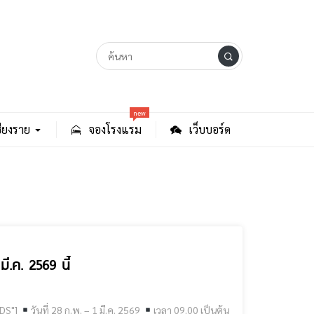
new
ียงราย
จองโรงแรม
เว็บบอร์ด
มี.ค. 2569 นี้
GoogleADS"]
วันที่ 28 ก.พ. – 1 มี.ค. 2569
เวลา 09.00 เป็นต้น