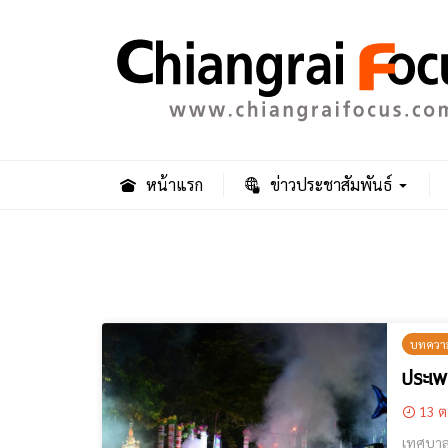
หน้าแรก
ข่าวประชาสัมพันธ์
บทความ-
ประเพ
13 ต
เทศบาล