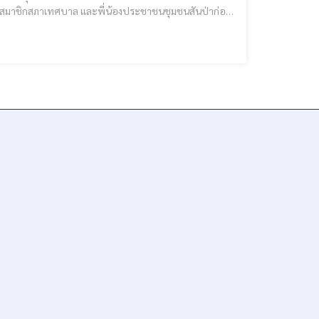
หาร สมาชิกสภาเทศบาล และพี่น้องประชาชนชุมชนสันป่าก่อ
วัดสันป่าก่อ(วัดไทยใหญ่) อำเภอเมืองเชียงราย จังหวัด