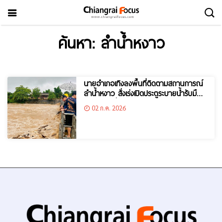
ค้นหา: ลำน้ำหงาว
นายอำเภอเทิงลงพื้นที่ติดตามสถานการณ์
ลำน้ำหงาว สั่งเร่งเปิดประตูระบายน้ำรับมือ
ฝนตกต่อเนื่อง
02 ก.ค. 2026