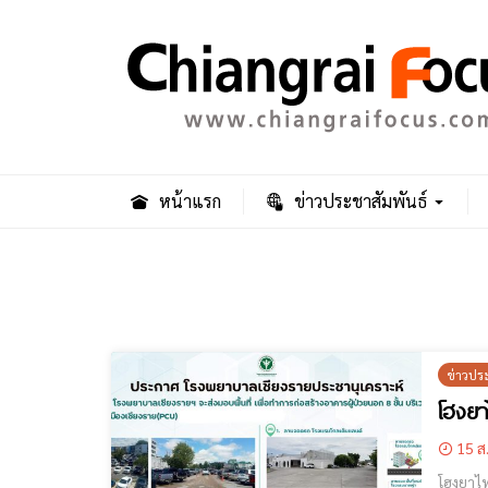
หน้าแรก
ข่าวประชาสัมพันธ์
ข่าวปร
โฮงยาไ
15 ส
โฮงยาไทย