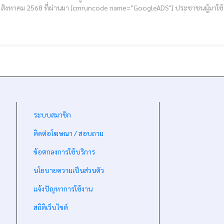
มา [cmruncode name="GoogleADS"] ประชาชนผู้มาใช้บริการ สามารถจอดรถได้ตรง ที่จอดรถชั่วคราว จำนวน 2
-
ระบบสมาชิก
-
ติดต่อโฆษณา / สอบถาม
-
ข้อตกลงการใช้บริการ
-
นโยบายความเป็นส่วนตัว
-
แจ้งปัญหาการใช้งาน
-
สถิติเว็บไซต์