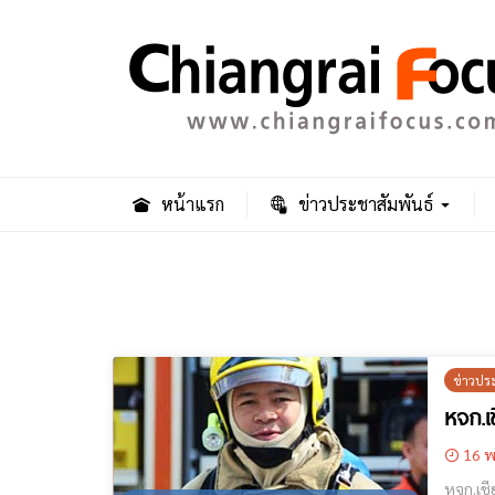
หน้าแรก
ข่าวประชาสัมพันธ์
ข่าวปร
หจก.เ
16 พ
หจก.เชียงรายการดับเพลิง 