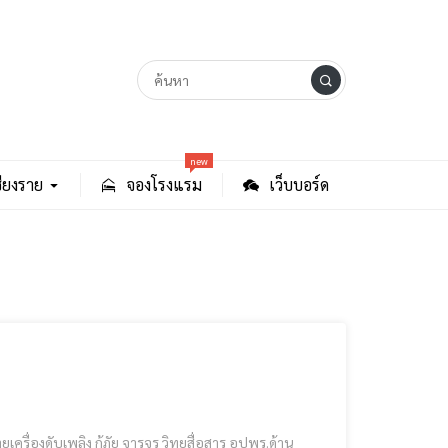
new
ียงราย
จองโรงแรม
เว็บบอร์ด