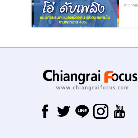
สาธารณส