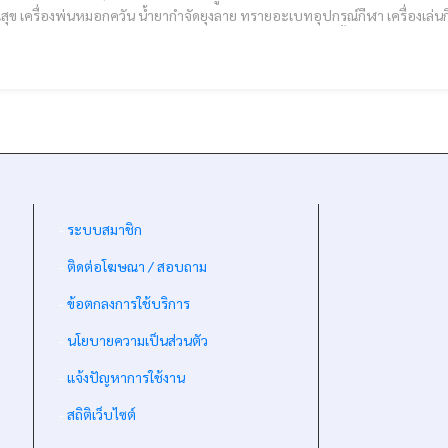
ุข เครื่องพ่นหมอกควัน น้ำยากำจัดยุงลาย ทรายอะเบทอุปกรณ์กีฬา เครื่องเล่นกีฬาก
-
ระบบสมาชิก
-
ติดต่อโฆษณา / สอบถาม
-
ข้อตกลงการใช้บริการ
-
นโยบายความเป็นส่วนตัว
-
แจ้งปัญหาการใช้งาน
-
สถิติเว็บไซต์