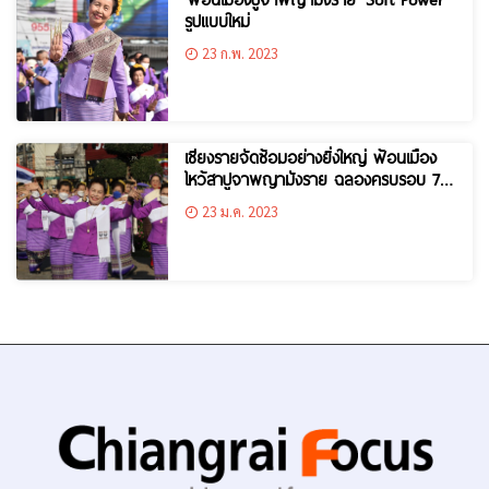
รูปแบบใหม่
23 ก.พ. 2023
เชียงรายจัดซ้อมอย่างยิ่งใหญ่ ฟ้อนเมือง
ไหว้สาปูจาพญามังราย ฉลองครบรอบ 761
เมืองเชียงราย
23 ม.ค. 2023