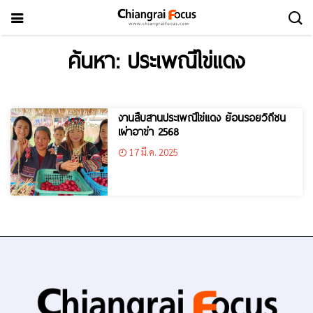
ค้นหา: ประเพณีไข่แดง
งานสืบสานประเพณีไข่แดง ย้อนรอยวิถีชน
เผ่าอาข่า 2568
17 มี.ค. 2025