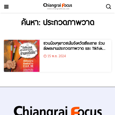
ค้นหา: ประกวดภาพวาด
ชวนน้องๆเยาวชนในจังหวัดเชียงราย ร่วม
ส่งผลงานประกวดภาพวาด และ TikTok
ต่อต้านการทุจริตคอร์รัปชัน ชิงทุนการ
15 พ.ย. 2024
ศึกษารวมมูลค่า 42,000 บาท