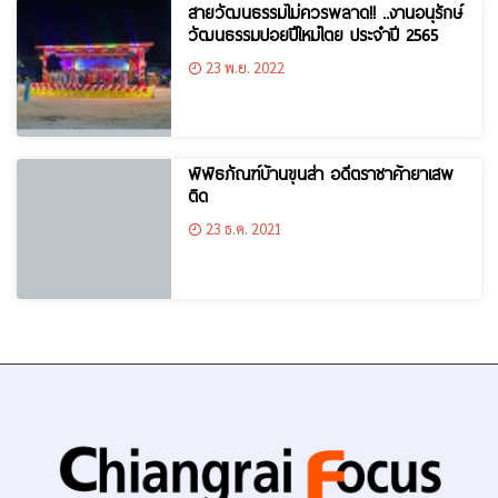
สายวัฒนธรรมไม่ควรพลาด!! ..งานอนุรักษ์
วัฒนธรรมปอยปีใหม่ไตย ประจำปี 2565
23 พ.ย. 2022
พิพิธภัณฑ์บ้านขุนส่า อดีตราชาค้ายาเสพ
ติด
23 ธ.ค. 2021