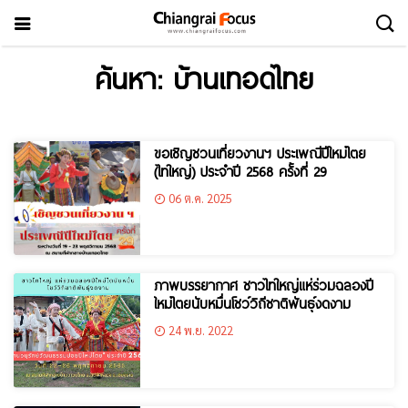
ค้นหา: บ้านเทอดไทย
ขอเชิญชวนเที่ยวงานฯ ประเพณีปีใหม่ไตย
(ไทใหญ่) ประจำปี 2568 ครั้งที่ 29
06 ต.ค. 2025
ภาพบรรยากาศ ชาวไทใหญ่แห่ร่วมฉลองปี
ใหม่ไตยนับหมื่นโชว์วิถีชาติพันธุ์งดงาม
24 พ.ย. 2022