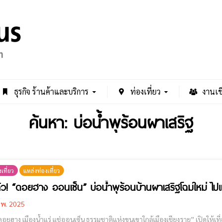
ธุรกิจ ร้านค้าและบริการ
ท่องเที่ยว
งานเช
ค้นหา: บ่อน้ำพุร้อนผาเสริฐ
เที่ยว
แหล่งท่องเที่ยว
ล้ว! “ดอยฮาง ออนเซ็น” บ่อน้ำพุร้อนบ้านผาเสริฐโฉมใหม่ ไปแ
.พ. 2025
เมืองน้ำแร่ แช่ออนเซ็น ธรรมชาติแห่งขุนเขาใกล้เมืองเชียงราย” เปิดให้เที่ยวชมอย่างเป็นทางการแล้ว เมื่อวันที่ 22 กุมภาพันธ์ 2568