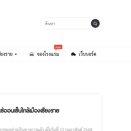
new
ียงราย
จองโรงแรม
เว็บบอร์ด
ช่ออนเซ็นใกล้เมืองเชียงราย