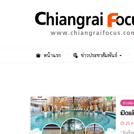
หน้าแรก
ข่าวประชาสัมพันธ์
ข่าวท่อง
เปิดแ
25 ก
“อันซีนดอยฮาง 