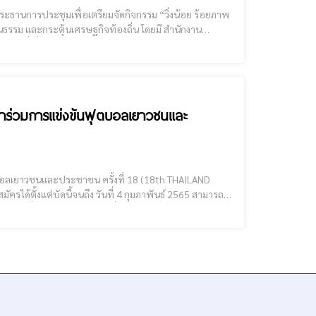
ประธานการประชุมเพื่อเตรียมจัดกิจกรรม “วิ่งน้อย ร้อยภาพ
นที่เกี่ยวข้องของจังหวัดเชียงราย เข้าร่วมประชุม
เข้าร่วมการแข่งขันฟุตบอลเยาวชนและ
ุตบอลเยาวชนและประชาชน ครั้งที่ 18 (18th THAILAND
แข่งขันได้ที่ QR CODE ส่งเอกสารพร้อมหลักฐานได้ที่ สำนักงานการท่องเที่ยวและกีฬาจังหวัดเช