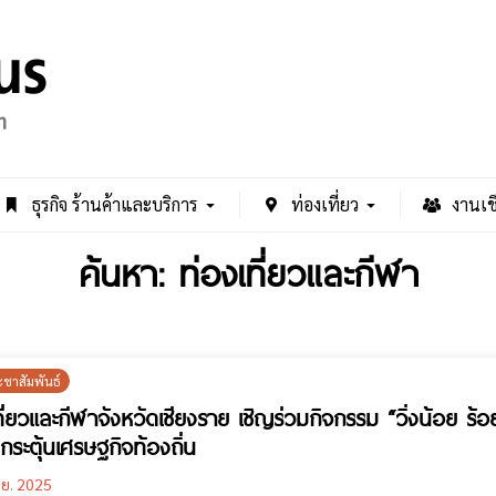
ธุรกิจ ร้านค้าและบริการ
ท่องเที่ยว
งานเช
ค้นหา: ท่องเที่ยวและกีฬา
ะชาสัมพันธ์
ที่ยวและกีฬาจังหวัดเชียงราย เชิญร่วมกิจกรรม “วิ่งน้อย ร้
 กระตุ้นเศรษฐกิจท้องถิ่น
.ย. 2025