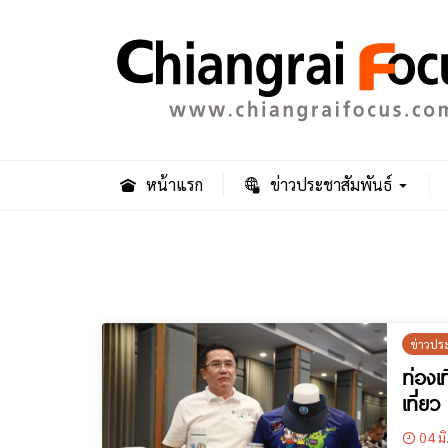
หน้าแรก
ข่าวประชาสัมพันธ์
ข่าวปร
ท่องเ
เที่ยว
04 มิ