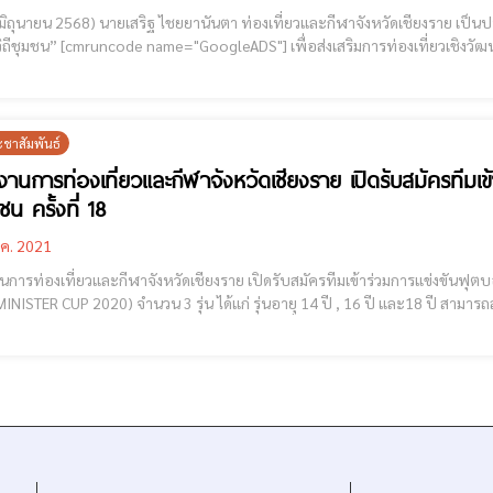
(4 มิถุนายน 2568) นายเสริฐ ไชยยานันตา ท่องเที่ยวและกีฬาจังหวัดเชียงราย เป็น
ิมการท่องเที่ยวเชิงวัฒนธรรม และกระตุ้นเศรษฐกิจท้องถิ่น โดยมี สำนักงาน
มพันธ์จังหวัดเชียงราย ผู้อำนวยการสำนักงานการกีฬาแห่งประเทศไทย และหน่วยงา
ะชาสัมพันธ์
งานการท่องเที่ยวและกีฬาจังหวัดเชียงราย เปิดรับสมัครทีม
น ครั้งที่ 18
.ค. 2021
นการท่องเที่ยวและกีฬาจังหวัดเชียงราย เปิดรับสมัครทีมเข้าร่วมการแข่งขันฟ
 CUP 2020) จำนวน 3 รุ่น ได้แก่ รุ่นอายุ 14 ปี , 16 ปี และ18 ปี สามารถสมัครได้ตั้งแต่บัดนี้จนถึง วันที่ 4 กุมภาพันธ์ 2565 สามารถ
ดาวน์โหลดเอกสารการสมัครและระเบียบการ