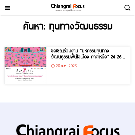
ค้นหา: ทุนทางวัฒนธรรม
ขอเชิญร่วมงาน “มหกรรมทุนทาง
วัฒนธรรมฟื้นใจเมือง ภาคเหนือ” 24-26
ก.พ. นี้
20 ก.พ. 2023