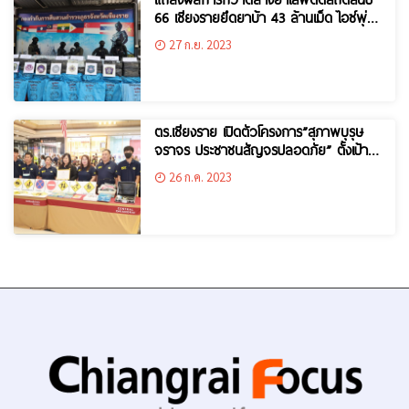
66 เชียงรายยึดยาบ้า 43 ล้านเม็ด ไอซ์พุ่ง
ตันกว่า
27 ก.ย. 2023
ตร.เชียงราย เปิดตัวโครงการ”สุภาพบุรุษ
จราจร ประชาชนสัญจรปลอดภัย” ตั้งเป้า
ลดผู้เสียชีวิตจากอุบัติเหตุบนท้องถนน
26 ก.ค. 2023