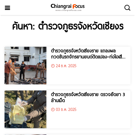
ค้นหา: ตำรวจภูธรจังหวัดเชียงร
ตำรวจภูธรจังหวัดเชียงราย แถลงผล
กวดขันรถจักรยานยนต์ดัดแปลง–ท่อไอเสีย
เสียงดัง ก่อนคริสต์มาส–ปีใหม่ 2569
24 ธ.ค. 2025
ตำรวจภูธรจังหวัดเชียงราย ตรวจยึดยา 3
ล้านเม็ด
03 ธ.ค. 2025