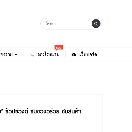
new
ียงราย
จองโรงแรม
เว็บบอร์ด
ย” ช้อปของดี ชิมของอร่อย ชมสินค้า