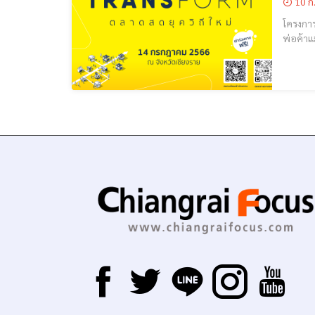
10 ก
โครงการ “Transf
พ่อค้าแ
สร้างโอ