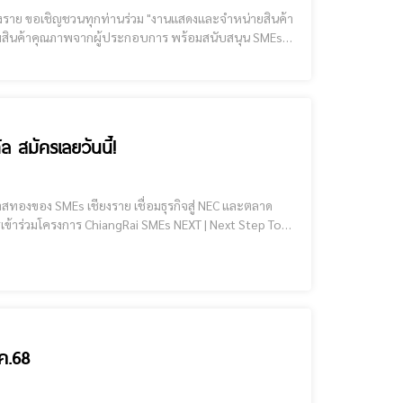
ากผู้ประกอบการเชียงราย
สนุกกับมินิคอนเสิร์ตจ
ล สมัครเลยวันนี้!
ดเชียงราย ยกระดับธุรกิจด้วย เทคโนโลยีและดิจิทัล มุ่งสู่
.ค.68