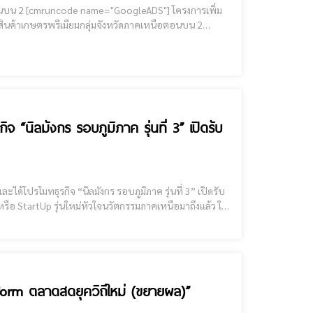
งการเพิ่ม
สินค้าเกษตรพรีเมียมกลุ่มจังหวัดภาคเหนือตอนบน 2
ศ. 2568 ขอเชิญชวนผู้ประกอบการ/
“นิลมังกร รอบภูมิภาค รุ่นที่ 3” เปิดรับ
นตัวแทนระดับภูมิภาค สู่การประกวดชิงแชม
form ตลาดสดยุควิถีใหม่ (ขยายผล)”