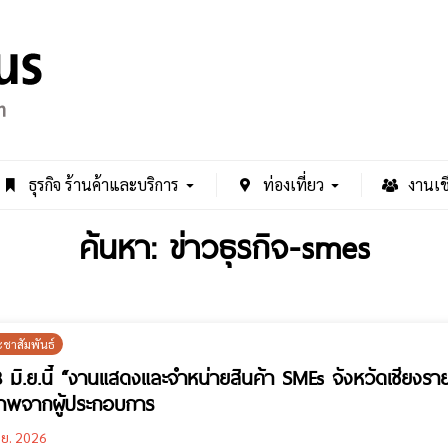
ธุรกิจ ร้านค้าและบริการ
ท่องเที่ยว
งานเช
ค้นหา: ข่าวธุรกิจ-smes
ะชาสัมพันธ์
 มิ.ย.นี้ “งานแสดงและจำหน่ายสินค้า SMEs จังหวัดเชียงรา
าพจากผู้ประกอบการ
.ย. 2026