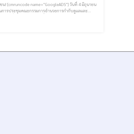
ิถุนายน
นประธานการประชุมคณะกรรมการอำนวยการกำกับดูแลและ
อนุญาตการใช้สิ่งบ่งชี้ทางภูมิศาสตร์ (GI) ณ ห้องประชุมเวียงกาหลง ศาลากลางจังหวัดเชียงราย เพื่อพิจารณาคำขอขึ้นทะเบียน คู่มือปฏิ