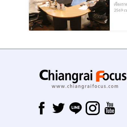
เชียงรายดัน
2569 เว