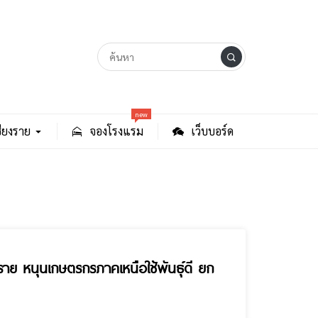
new
ียงราย
จองโรงแรม
เว็บบอร์ด
งราย หนุนเกษตรกรภาคเหนือใช้พันธุ์ดี ยก