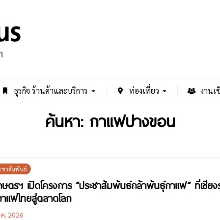
ธุรกิจ ร้านค้าและบริการ
ท่องเที่ยว
งานเช
ค้นหา: กาแฟปางขอน
ะชาสัมพันธ์
กษตรฯ เปิดโครงการ “ประชาสัมพันธ์กล้าพันธุ์กาแฟ” ที่เชีย
กาแฟไทยสู่ตลาดโลก
.ค. 2026